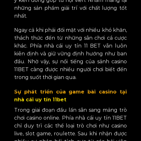
ý kiến đóng góp từ hội viên. Nhằm mang lại
những sản phẩm giải trí với chất lượng tốt
nhất.
Ngay cả khi phải đối mặt với nhiều khó khăn,
thách thức đến từ những sân chơi cá cược
khác. Phía nhà cái uy tín 11 BET vẫn luôn
kiên định và giữ vững định hướng như ban
đầu. Nhờ vậy, sự nổi tiếng của sảnh casino
11BET càng được nhiều người chơi biết đến
trong suốt thời gian qua.
Sự phát triển của game bài casino tại
nhà cái uy tín 11bet
Trong giai đoạn đầu lấn sân sang mảng trò
chơi casino online. Phía nhà cái uy tín 11BET
chỉ duy trì các thể loại trò chơi như casino
live, slot game, roulette. Sau khi nhận được