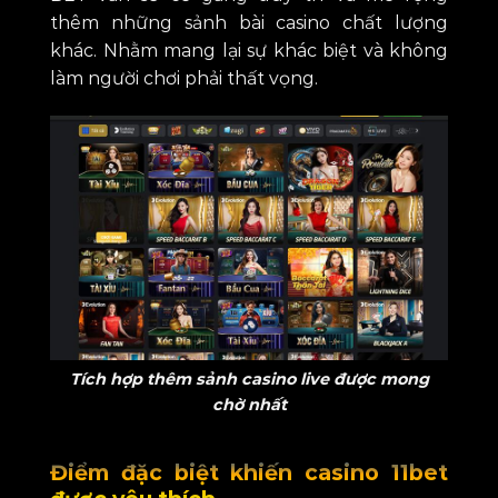
thêm những sảnh bài casino chất lượng
khác. Nhằm mang lại sự khác biệt và không
làm người chơi phải thất vọng.
Tích hợp thêm sảnh casino live được mong
chờ nhất
Điểm đặc biệt khiến casino 11bet